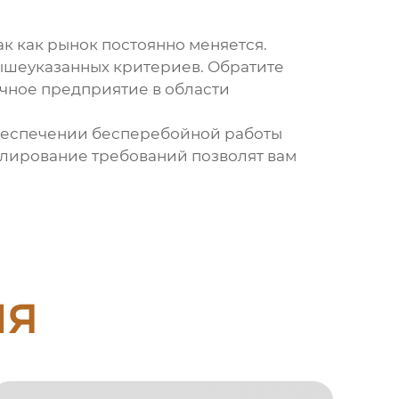
к как рынок постоянно меняется.
ышеуказанных критериев. Обратите
ичное предприятие в области
обеспечении бесперебойной работы
улирование требований позволят вам
ия