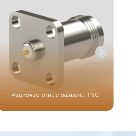
Радиочастотные разъемы TNC