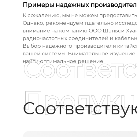
Примеры надежных производител
К сожалению, мы не можем предоставить
Однако, рекомендуем тщательно исследо
внимание на компанию
ООО Шэньси Хуа
радиочастотных соединителей и кабельн
Выбор надежного производителя
китайс
вашей системы. Внимательное изучение 
Соответ
найти оптимальное решение.
Продукц
Соответств