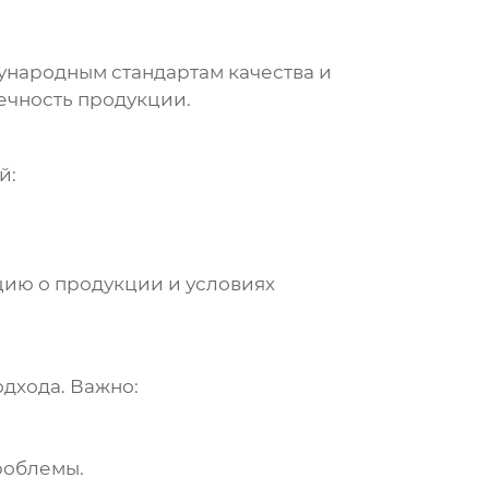
ународным стандартам качества и
ечность продукции.
й:
ию о продукции и условиях
дхода. Важно:
роблемы.