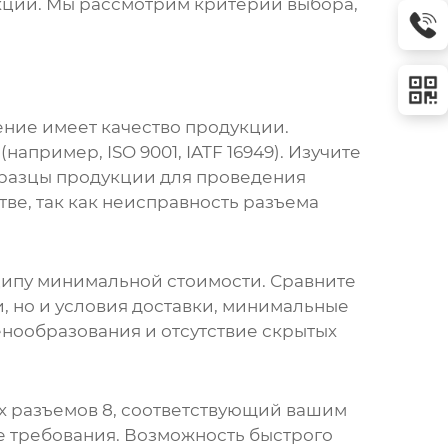
кции. Мы рассмотрим критерии выбора,
ение имеет качество продукции.
пример, ISO 9001, IATF 16949). Изучите
бразцы продукции для проведения
ве, так как неисправность разъема
нципу минимальной стоимости. Сравните
, но и условия доставки, минимальные
енообразования и отсутствие скрытых
х разъемов 8
, соответствующий вашим
е требования. Возможность быстрого