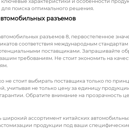
 ключевые характеристики и особенности проду
 для поиска оптимального решения.
автомобильных разъемов
автомобильных разъемов 8
, первостепенное знач
атов соответствия международным стандартам (на
 потенциальными поставщиками. Запрашивайте о
вашим требованиям. Не стоит экономить на качест
ям.
ко не стоит выбирать поставщика только по при
 учитывая не только цену за единицу продукции
и гарантии. Обратите внимание на прозрачность ц
ль широкий ассортимент
китайских автомобильны
кастомизации продукции под ваши специфически