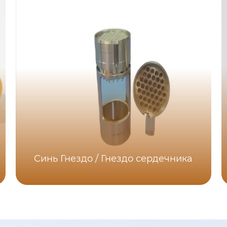
Синь Гнездо / Гнездо сердечника