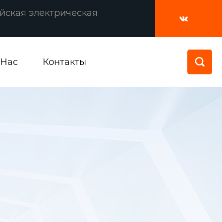
йская электрическая

 Нас
Контакты
