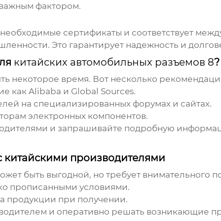
 важным фактором.
е необходимые сертификаты и соответствует межд
ленности. Это гарантирует надежность и долгов
еля
китайских автомобильных разъемов 8
?
ть некоторое время. Вот несколько рекомендаци
 как Alibaba и Global Sources.
елей на специализированных форумах и сайтах.
орам электронных компонентов.
водителями и запрашивайте подробную информац
с китайскими производителями
жет быть выгодной, но требует внимательного по
тко прописанными условиями.
а продукции при получении.
зводителем и оперативно решать возникающие п