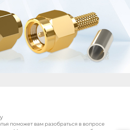
у
татья поможет вам разобраться в вопросе