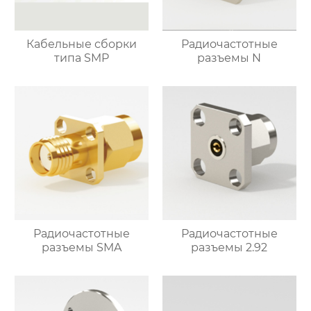
Кабельные сборки
Радиочастотные
типа SMP
разъемы N
Радиочастотные
Радиочастотные
разъемы SMA
разъемы 2.92