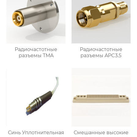
Радиочастотные
Радиочастотные
разъемы TMA
разъемы APC3.5
Синь Уплотнительная
Смешанные высокие