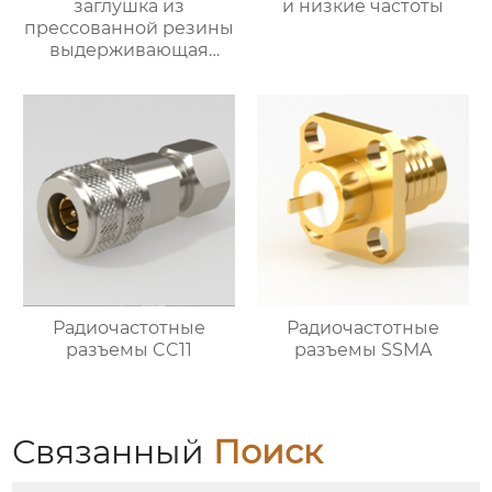
заглушка из
и низкие частоты
прессованной резины
выдерживающая
давление
Радиочастотные
Радиочастотные
разъемы CC11
разъемы SSMA
Связанный
Поиск