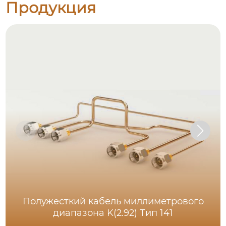
Продукция
Полужесткий кабель миллиметрового
диапазона K(2.92) Тип 141