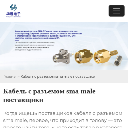
Главная
-
Кабель с разъемом sma male поставщики
Кабель с разъемом sma male
поставщики
Когда ищешь
поставщиков кабеля с разъемом
sma male
, первое, что приходит в голову — это
просто найти того, у кого есть товар в каталоге.