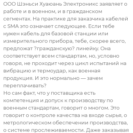
ООО Шэньси Хуаюань Электроникс заявляет о
работе и в военном, и в гражданском
сегментах. На практике для заказчика кабелей
с SMA это означает следующее. Если тебе
нужен кабель для базовой станции или
измерительного прибора, тебе, скорее всего,
предложат ?гражданскую? линейку. Она
соответствует всем стандартам, но, условно
говоря, не проходит через цикл испытаний на
вибрацию и термоудар, как военная
продукция. И это нормально — зачем
переплачивать?
Но сам факт, что у поставщика есть
компетенция и допуск к производству по
военным стандартам, говорит о многом. Это
говорит о контроле качества на входе сырья, о
метрологическом обеспечении производства,
о системе прослеживаемости. Даже заказывая