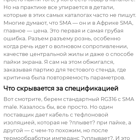
Но на практике все упирается в детали,
которые в этих самых каталогах часто не пишут.
Многие думают, что SMA — он и в Африке SMA,
главное — цена. Это первая и самая грубая
ошибка. Разъем разъему рознь, особенно
когда речь идет о волновом сопротивлении,
качестве центральной жилы и даже о способе
пайки экрана. Я сам на этом обжигался,
заказывая партию для тестового стенда, где
критична была повторяемость параметров.
Что скрывается за спецификацией
Вот смотрите, берем стандартный RG316 с SMA
male. Казалось бы, все просто. Но один
поставщик дает кабель с тефлоновой
изоляцией, которая не ?плывет? при пайке, а
другой — с чем-то похожим, но после
термообработки импеданс ?уплывает?. И это