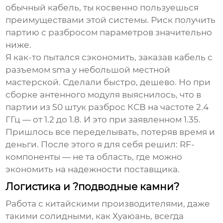
обычный кабель, ты косвенно пользуешься
преимуществами этой системы. Риск получить
партию с разбросом параметров значительно
ниже.
Я как-то пытался сэкономить, заказав
кабель с
разъемом sma
у небольшой местной
мастерской. Сделали быстро, дешево. Но при
сборке антенного модуля выяснилось, что в
партии из 50 штук разброс КСВ на частоте 2.4
ГГц — от 1.2 до 1.8. И это при заявленном 1.35.
Пришлось все переделывать, потеряв время и
деньги. После этого я для себя решил: RF-
компоненты — не та область, где можно
экономить на надежности поставщика.
Логистика и ?подводные камни?
Работа с китайскими производителями, даже
такими солидными, как Хуаюань, всегда