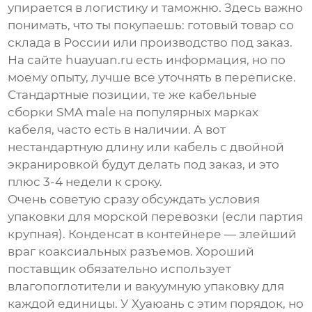
упирается в логистику и таможню. Здесь важно
понимать, что ты покупаешь: готовый товар со
склада в России или производство под заказ.
На сайте huayuan.ru есть информация, но по
моему опыту, лучше все уточнять в переписке.
Стандартные позиции, те же кабельные
сборки SMA male на популярных марках
кабеля, часто есть в наличии. А вот
нестандартную длину или кабель с двойной
экранировкой будут делать под заказ, и это
плюс 3-4 недели к сроку.
Очень советую сразу обсуждать условия
упаковки для морской перевозки (если партия
крупная). Конденсат в контейнере — злейший
враг коаксиальных разъемов. Хороший
поставщик обязательно использует
влагопоглотители и вакуумную упаковку для
каждой единицы. У Хуаюань с этим порядок, но