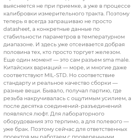
выясняется не при приемке, а уже в процессе
калибровки измерительного тракта. Поэтому
теперь я всегда запрашиваю не просто
datasheet, а конкретные данные по
стабильности параметров в температурном
диапазоне. И здесь уже отсеивается добрая
половина тех, кто просто торгует железом.
Еще один момент — это сам
разъем sma male
.
Китайских вариаций — море, и многие даже
соответствуют MIL-STD. Но соответствие
стандарту и реальное качество сборки —
разные вещи. Бывало, получал партию, где
резьба накручивалась с ощутимым усилием, а
после десятка соединений-разъединений
появлялся люфт. Для лабораторного
оборудования это терпимо, а для полевого —
уже брак. Поэтому сейчас для ответственных
проектов мы работаем с проверенными