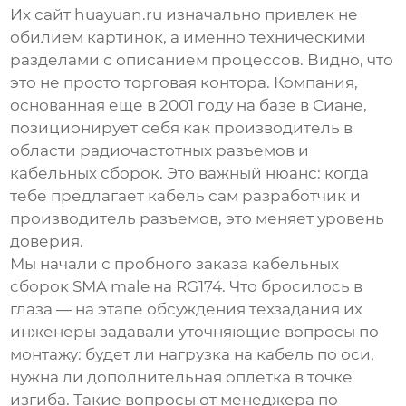
Их сайт
huayuan.ru
изначально привлек не
обилием картинок, а именно техническими
разделами с описанием процессов. Видно, что
это не просто торговая контора. Компания,
основанная еще в 2001 году на базе в Сиане,
позиционирует себя как производитель в
области радиочастотных разъемов и
кабельных сборок. Это важный нюанс: когда
тебе предлагает кабель сам разработчик и
производитель разъемов, это меняет уровень
доверия.
Мы начали с пробного заказа кабельных
сборок SMA male на RG174. Что бросилось в
глаза — на этапе обсуждения техзадания их
инженеры задавали уточняющие вопросы по
монтажу: будет ли нагрузка на кабель по оси,
нужна ли дополнительная оплетка в точке
изгиба. Такие вопросы от менеджера по