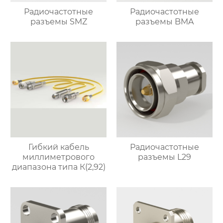
Радиочастотные
Радиочастотные
разъемы SMZ
разъемы BMA
Гибкий кабель
Радиочастотные
миллиметрового
разъемы L29
диапазона типа К(2,92)