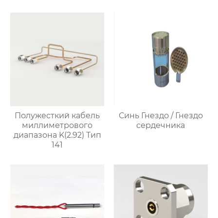
Полужесткий кабель
Синь Гнездо / Гнездо
миллиметрового
сердечника
диапазона K(2.92) Тип
141