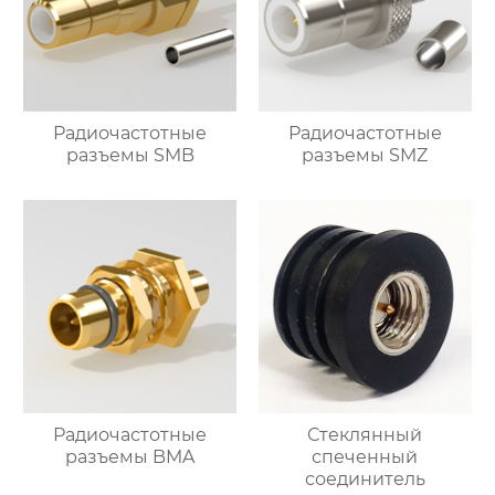
Радиочастотные
Радиочастотные
разъемы SMB
разъемы SMZ
Радиочастотные
Стеклянный
разъемы BMA
спеченный
соединитель