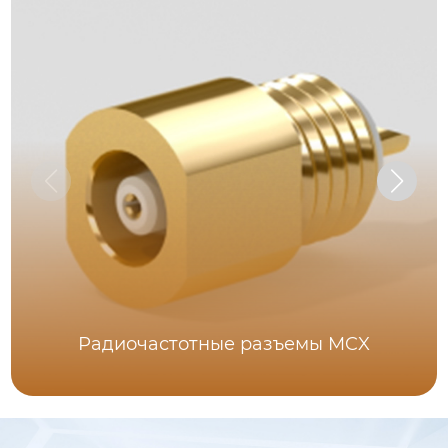
Радиочастотные разъемы MCX