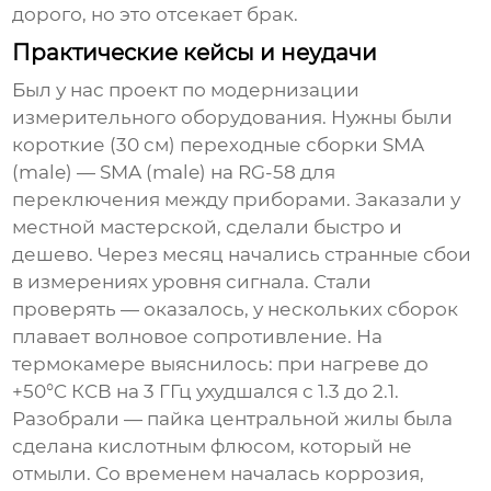
дорого, но это отсекает брак.
Практические кейсы и неудачи
Был у нас проект по модернизации
измерительного оборудования. Нужны были
короткие (30 см) переходные сборки SMA
(male) — SMA (male) на RG-58 для
переключения между приборами. Заказали у
местной мастерской, сделали быстро и
дешево. Через месяц начались странные сбои
в измерениях уровня сигнала. Стали
проверять — оказалось, у нескольких сборок
плавает волновое сопротивление. На
термокамере выяснилось: при нагреве до
+50°C КСВ на 3 ГГц ухудшался с 1.3 до 2.1.
Разобрали — пайка центральной жилы была
сделана кислотным флюсом, который не
отмыли. Со временем началась коррозия,