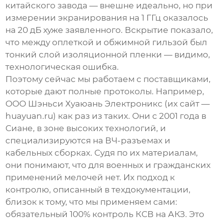
китайского завода — внешне идеально, но при
измерении экранирования на 1 ГГц оказалось
на 20 дБ хуже заявленного. Вскрытие показало,
что между оплеткой и обжимной гильзой был
тонкий слой изоляционной пленки — видимо,
технологическая ошибка.
Поэтому сейчас мы работаем с поставщиками,
которые дают полные протоколы. Например,
ООО Шэньси Хуаюань Электроникс
(их сайт —
huayuan.ru
) как раз из таких. Они с 2001 года в
Сиане, в зоне высоких технологий, и
специализируются на ВЧ-разъемах и
кабельных сборках. Судя по их материалам,
они понимают, что для военных и гражданских
применений мелочей нет. Их подход к
контролю, описанный в техдокументации,
близок к тому, что мы применяем сами:
обязательный 100% контроль КСВ на АКЗ. Это