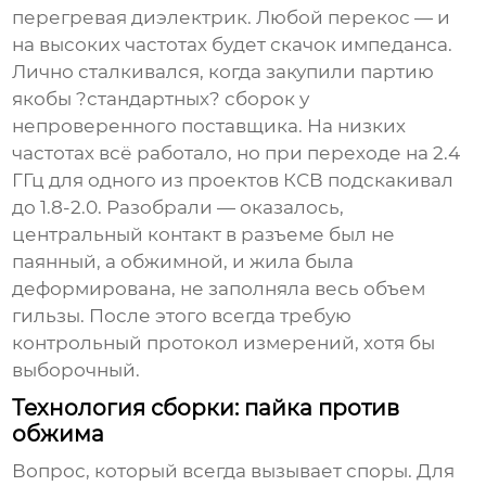
перегревая диэлектрик. Любой перекос — и
на высоких частотах будет скачок импеданса.
Лично сталкивался, когда закупили партию
якобы ?стандартных? сборок у
непроверенного поставщика. На низких
частотах всё работало, но при переходе на 2.4
ГГц для одного из проектов КСВ подскакивал
до 1.8-2.0. Разобрали — оказалось,
центральный контакт в разъеме был не
паянный, а обжимной, и жила была
деформирована, не заполняла весь объем
гильзы. После этого всегда требую
контрольный протокол измерений, хотя бы
выборочный.
Технология сборки: пайка против
обжима
Вопрос, который всегда вызывает споры. Для