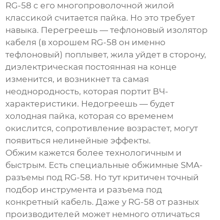
RG-58 с его многопроволочной жилой
классикой считается пайка. Но это требует
навыка. Перегреешь — тефлоновый изолятор
кабеля (в хорошем RG-58 он именно
тефлоновый) поплывет, жила уйдет в сторону,
диэлектрическая постоянная на конце
изменится, и возникнет та самая
неоднородность, которая портит ВЧ-
характеристики. Недогреешь — будет
холодная пайка, которая со временем
окислится, сопротивление возрастет, могут
появиться нелинейные эффекты.
Обжим кажется более технологичным и
быстрым. Есть специальные обжимные SMA-
разъемы под RG-58. Но тут критичен точный
подбор инструмента и разъема под
конкретный кабель. Даже у RG-58 от разных
производителей может немного отличаться