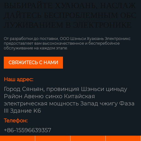
ВЫБИРАЙТЕ ХУАЮАНЬ, НАСЛАЖ
ДАЙТЕСЬ БЕСПРОБЛЕМНЫМ ОБС
ЛУЖИВАНИЕМ В ЭЛЕКТРОНИКЕ
От разработки до поставки, ООО Шэньси Хуаюань Электроникс
предоставляет вам высококачественное и бесперебойное
обслуживание на каждом этапе.
СВЯЖИТЕСЬ С НАМИ
Наш адрес:
Город Сяньян, провинция Шэньси циньду
Район Авеню синхо Китайская
электрическая мощность Запад чжигу Фаза
III Здание K6
Телефон:
+86-15596639357