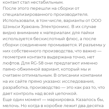
контакт стал нестабильным.
После этого перешли на сборки от
специализированного производителя.
Использовали, в том числе, варианты от
ООО
Шэньси Хуаюань Электроникс
. В их случае
видно внимание к материалам: для пайки
используется бескислотный флюс, а после
сборки соединение промывается. И разъемы у
них собственного производства, что важно —
геометрия контакта выдержана точно, нет
люфтов. Для RG-58 они предлагают именно
паяно-обжимной вариант, который мы и
считаем оптимальным. В описании компании
на их сайте прямо указано: исследования,
разработка, производство — это как раз то, что
дает контроль над всей цепочкой.
Еще один момент — маркировка. Казалось бы,
мелочь. Но когда в коробке лежит два десятка