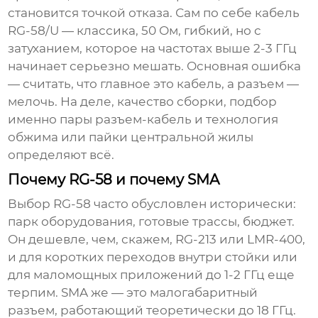
становится точкой отказа. Сам по себе кабель
RG-58/U — классика, 50 Ом, гибкий, но с
затуханием, которое на частотах выше 2-3 ГГц
начинает серьезно мешать. Основная ошибка
— считать, что главное это кабель, а разъем —
мелочь. На деле, качество сборки, подбор
именно пары разъем-кабель и технология
обжима или пайки центральной жилы
определяют всё.
Почему RG-58 и почему SMA
Выбор RG-58 часто обусловлен исторически:
парк оборудования, готовые трассы, бюджет.
Он дешевле, чем, скажем, RG-213 или LMR-400,
и для коротких переходов внутри стойки или
для маломощных приложений до 1-2 ГГц еще
терпим. SMA же — это малогабаритный
разъем, работающий теоретически до 18 ГГц.