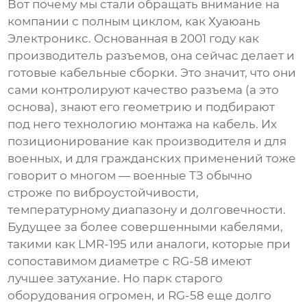
Вот почему мы стали обращать внимание на
компании с полным циклом, как
Хуаюань
Электроникс
. Основанная в 2001 году как
производитель разъемов, она сейчас делает и
готовые кабельные сборки. Это значит, что они
сами контролируют качество разъема (а это
основа), знают его геометрию и подбирают
под него технологию монтажа на кабель. Их
позиционирование как производителя и для
военных, и для гражданских применений тоже
говорит о многом — военные ТЗ обычно
строже по виброустойчивости,
температурному диапазону и долговечности.
Будущее за более совершенными кабелями,
такими как LMR-195 или аналоги, которые при
сопоставимом диаметре с RG-58 имеют
лучшее затухание. Но парк старого
оборудования огромен, и RG-58 еще долго