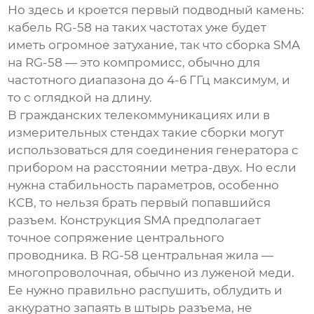
Но здесь и кроется первый подводный камень:
кабель RG-58 на таких частотах уже будет
иметь огромное затухание, так что сборка SMA
на RG-58 — это компромисс, обычно для
частотного диапазона до 4-6 ГГц максимум, и
то с оглядкой на длину.
В гражданских телекоммуникациях или в
измерительных стендах такие сборки могут
использоваться для соединения генератора с
прибором на расстоянии метра-двух. Но если
нужна стабильность параметров, особенно
КСВ, то нельзя брать первый попавшийся
разъем. Конструкция SMA предполагает
точное сопряжение центрального
проводника. В RG-58 центральная жила —
многопроволочная, обычно из луженой меди.
Ее нужно правильно распушить, облудить и
аккуратно запаять в штырь разъема, не