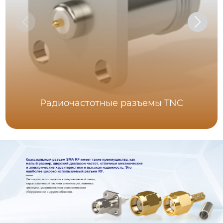
Радиочастотные разъемы TNC