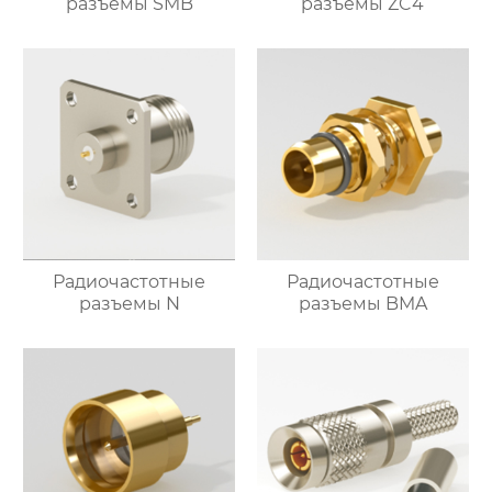
разъемы SMB
разъемы ZC4
Радиочастотные
Радиочастотные
разъемы N
разъемы BMA