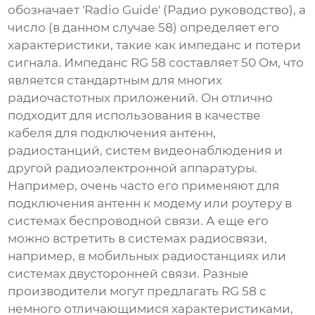
обозначает 'Radio Guide' (Радио руководство), а
число (в данном случае 58) определяет его
характеристики, такие как импеданс и потери
сигнала. Импеданс RG 58 составляет 50 Ом, что
является стандартным для многих
радиочастотных приложений. Он отлично
подходит для использования в качестве
кабеля для подключения антенн,
радиостанций, систем видеонаблюдения и
другой радиоэлектронной аппаратуры.
Например, очень часто его применяют для
подключения антенн к модему или роутеру в
системах беспроводной связи. А еще его
можно встретить в системах радиосвязи,
например, в мобильных радиостанциях или
системах двусторонней связи. Разные
производители могут предлагать RG 58 с
немного отличающимися характеристиками,