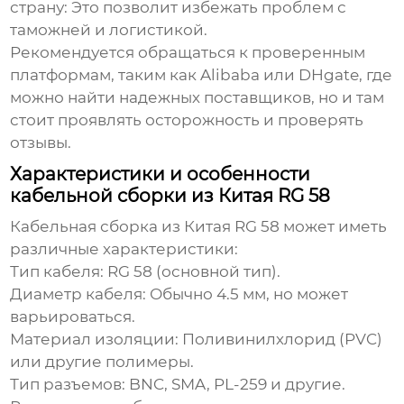
страну
: Это позволит избежать проблем с
таможней и логистикой.
Рекомендуется обращаться к проверенным
платформам, таким как Alibaba или DHgate, где
можно найти надежных поставщиков, но и там
стоит проявлять осторожность и проверять
отзывы.
Характеристики и особенности
кабельной сборки из Китая RG 58
Кабельная сборка из Китая RG 58
может иметь
различные характеристики:
Тип кабеля
: RG 58 (основной тип).
Диаметр кабеля
: Обычно 4.5 мм, но может
варьироваться.
Материал изоляции
: Поливинилхлорид (PVC)
или другие полимеры.
Тип разъемов
: BNC, SMA, PL-259 и другие.