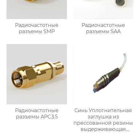
Радиочастотные
Радиочастотные
разъемы SMP
разъемы SAA
Радиочастотные
Синь Уплотнительная
разъемы APC3.5
заглушка из
прессованной резины
выдерживающая
давление