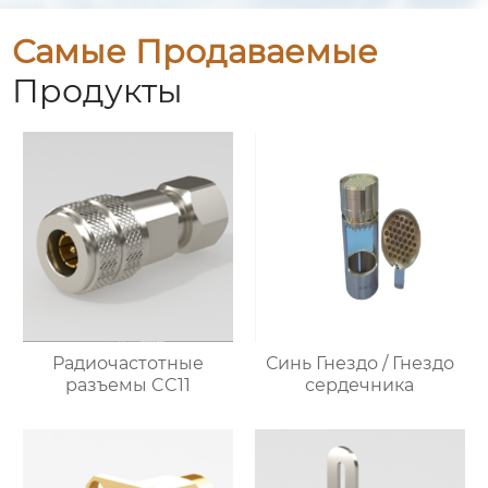
Самые Продаваемые
Продукты
Радиочастотные
Синь Гнездо / Гнездо
разъемы CC11
сердечника