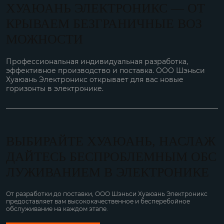
ХУАЮАНЬ ЭЛЕКТРОНИКС — ОТ
КРЫВАЕМ БЕЗГРАНИЧНЫЕ ВОЗ
МОЖНОСТИ
Профессиональная индивидуальная разработка,
эффективное производство и поставка. ООО Шэньси
Хуаюань Электроникс открывает для вас новые
горизонты в электронике.
ВЫБИРАЙТЕ ХУАЮАНЬ, НАСЛАЖ
ДАЙТЕСЬ БЕСПРОБЛЕМНЫМ ОБС
ЛУЖИВАНИЕМ В ЭЛЕКТРОНИКЕ
От разработки до поставки, ООО Шэньси Хуаюань Электроникс
предоставляет вам высококачественное и бесперебойное
обслуживание на каждом этапе.