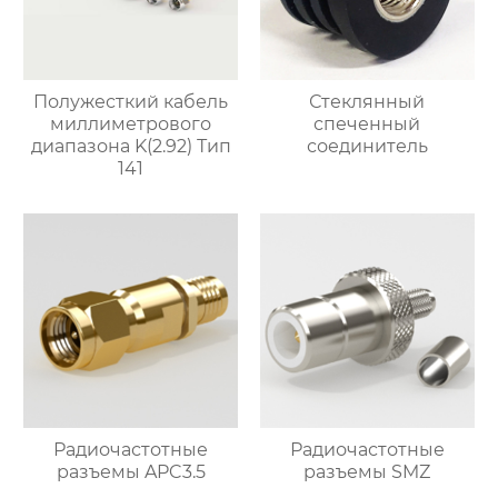
Полужесткий кабель
Стеклянный
миллиметрового
спеченный
диапазона K(2.92) Тип
соединитель
141
Радиочастотные
Радиочастотные
разъемы APC3.5
разъемы SMZ