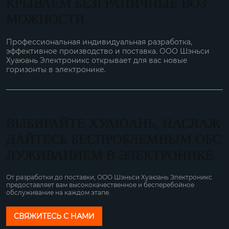
КРЫВАЕМ БЕЗГРАНИЧНЫЕ ВОЗ
МОЖНОСТИ
Профессиональная индивидуальная разработка,
эффективное производство и поставка. ООО Шэньси
Хуаюань Электроникс открывает для вас новые
горизонты в электронике.
ВЫБИРАЙТЕ ХУАЮАНЬ, НАСЛАЖ
ДАЙТЕСЬ БЕСПРОБЛЕМНЫМ ОБС
ЛУЖИВАНИЕМ В ЭЛЕКТРОНИКЕ
От разработки до поставки, ООО Шэньси Хуаюань Электроникс
предоставляет вам высококачественное и бесперебойное
обслуживание на каждом этапе.
СВЯЖИТЕСЬ С НАМИ