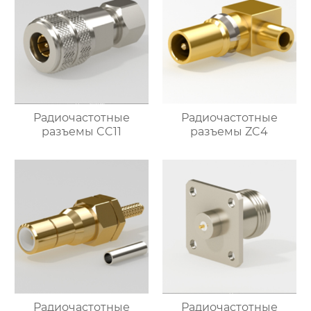
Радиочастотные
Радиочастотные
разъемы CC11
разъемы ZC4
Радиочастотные
Радиочастотные