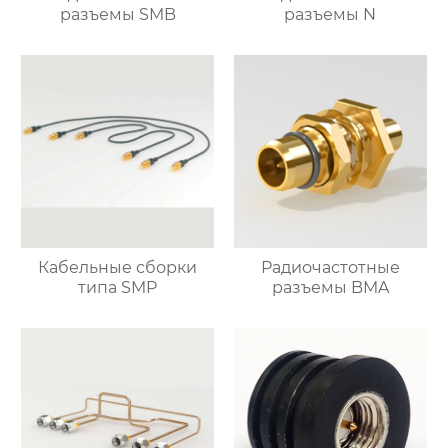
разъемы SMB
разъемы N
Кабельные сборки
Радиочастотные
типа SMP
разъемы BMA