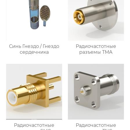
Синь Гнездо / Гнездо
Радиочастотные
сердечника
разъемы TMA
Радиочастотные
Радиочастотные