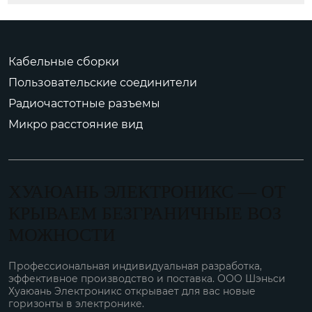
Кабельные сборки
Пользовательские соединители
Радиочастотные разъемы
Микро расстояние вид
ХУАЮАНЬ ЭЛЕКТРОНИКС — ОТ
КРЫВАЕМ БЕЗГРАНИЧНЫЕ ВОЗ
МОЖНОСТИ
Профессиональная индивидуальная разработка,
эффективное производство и поставка. ООО Шэньси
Хуаюань Электроникс открывает для вас новые
горизонты в электронике.