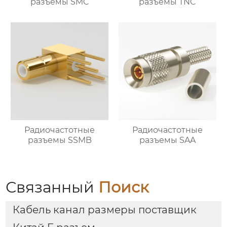
разъемы SMC
разъемы TNC
Радиочастотные
Радиочастотные
разъемы SSMB
разъемы SAA
Связанный
Поиск
Кабель канал размеры поставщик