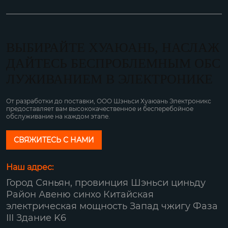
ВЫБИРАЙТЕ ХУАЮАНЬ, НАСЛАЖ
ДАЙТЕСЬ БЕСПРОБЛЕМНЫМ ОБС
ЛУЖИВАНИЕМ В ЭЛЕКТРОНИКЕ
От разработки до поставки, ООО Шэньси Хуаюань Электроникс
предоставляет вам высококачественное и бесперебойное
обслуживание на каждом этапе.
СВЯЖИТЕСЬ С НАМИ
Наш адрес:
Город Сяньян, провинция Шэньси циньду
Район Авеню синхо Китайская
электрическая мощность Запад чжигу Фаза
III Здание K6