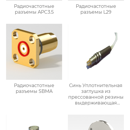
Радиочастотные
Радиочастотные
разъемы APC3.5
разъемы L29
Радиочастотные
Синь Уплотнительная
разъемы SBMA
заглушка из
прессованной резины
выдерживающая
давление