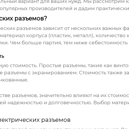
альный вариант для ваших нужд. Мы рассмотрим 
популярных производителей и дадим практические
еских разъемов?
еских разъемов
зависит от нескольких важных фа
), материал корпуса (пластик, металл), количеств
пки. Чем больше партия, тем ниже себестоимость 
ть
ую стоимость. Простые разъемы, такие как винто
 разъемы с экранированием. Стоимость также за
нкованные.
тве разъемов, значительно влияют на их стоимо
ей надежностью и долговечностью. Выбор матери
лектрических разъемов