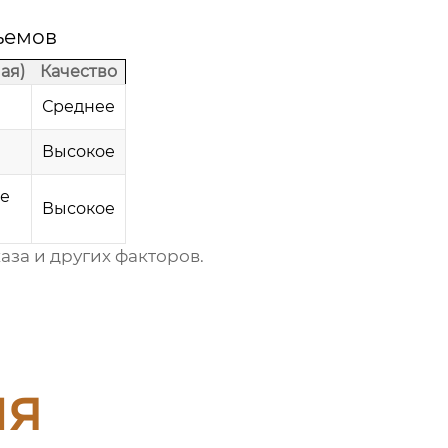
ъемов
ая)
Качество
Среднее
Высокое
е
Высокое
аза и других факторов.
ия