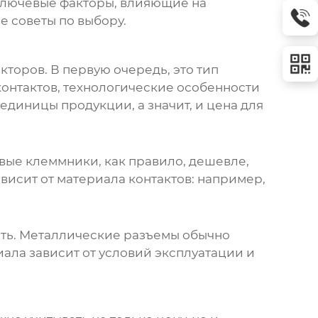
ключевые факторы, влияющие на
 советы по выбору.
кторов. В первую очередь, это тип
о контактов, технологические особенности
единицы продукции, а значит, и цена для
вые клеммники, как правило, дешевле,
висит от материала контактов: например,
сть. Металлические разъемы обычно
ала зависит от условий эксплуатации и