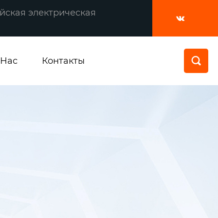
йская электрическая

 Нас
Контакты
