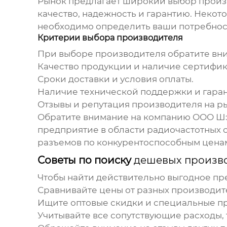
Рынок предлагает широкий выбор прои
качество, надежность и гарантию. Неко
необходимо определить ваши потребнос
Критерии выбора производителя
При выборе производителя обратите вн
Качество продукции и наличие сертифика
Сроки доставки и условия оплаты.
Наличие технической поддержки и гара
Отзывы и репутация производителя на р
Обратите внимание на компанию ООО Шэ
предприятие в области радиочастотных 
разъемов по конкурентоспособным цена
Советы по поиску
дешевых произво
Чтобы найти действительно выгодное пр
Сравнивайте цены от разных производит
Ищите оптовые скидки и специальные п
Учитывайте все сопутствующие расходы, 