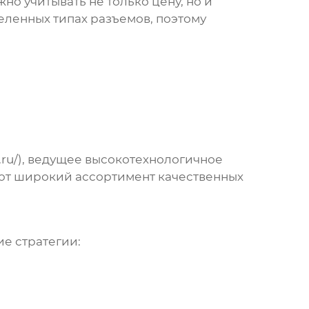
ажно учитывать не только цену, но и
еленных типах разъемов, поэтому
ru/
), ведущее высокотехнологичное
ают широкий ассортимент качественных
е стратегии: