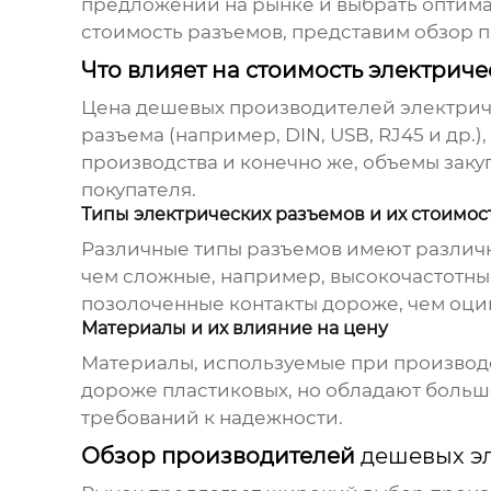
предложений на рынке и выбрать оптим
стоимость разъемов, представим обзор 
Что влияет на стоимость электрич
Цена
дешевых производителей электрич
разъема (например, DIN, USB, RJ45 и др.
производства и конечно же, объемы заку
покупателя.
Типы электрических разъемов и их стоимос
Различные типы разъемов имеют различн
чем сложные, например, высокочастотные
позолоченные контакты дороже, чем оци
Материалы и их влияние на цену
Материалы, используемые при производс
дороже пластиковых, но обладают больш
требований к надежности.
Обзор производителей
дешевых э