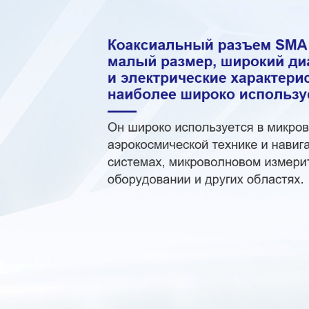
Самые П