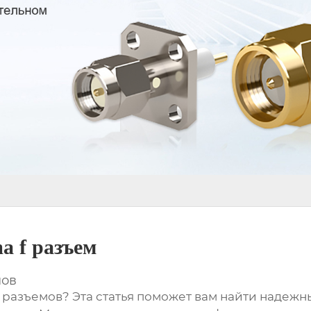
a f разъем
мов
 разъемов
? Эта статья поможет вам найти надежн