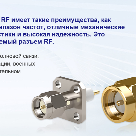
родаваем