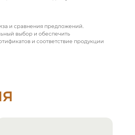
иза и сравнения предложений.
льный выбор и обеспечить
ртификатов и соответствие продукции
ия