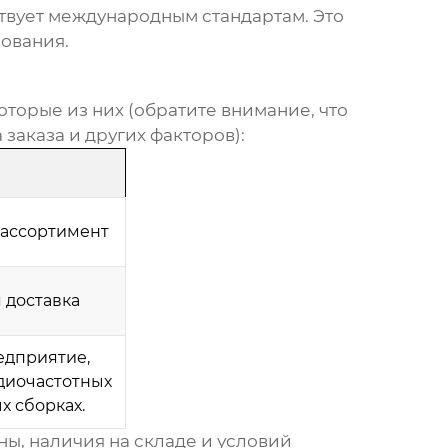
твует международным стандартам. Это
ования.
торые из них (обратите внимание, что
заказа и других факторов):
 ассортимент
 доставка
едприятие,
диочастотных
х сборках.
ы, наличия на складе и условий