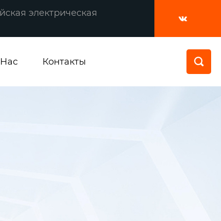
йская электрическая

 Нас
Контакты
