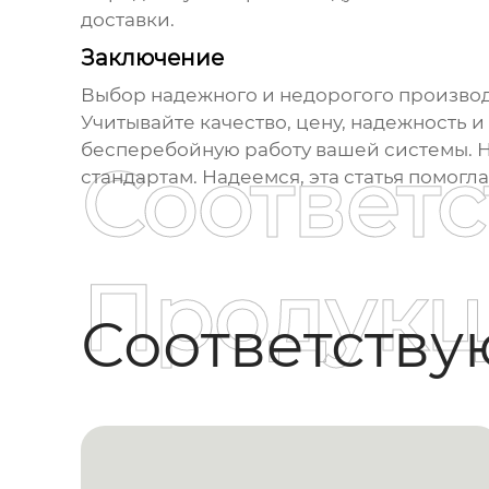
доставки.
Заключение
Выбор надежного и недорогого произво
Учитывайте качество, цену, надежность 
бесперебойную работу вашей системы. Н
Соответ
стандартам. Надеемся, эта статья помогл
Продукц
Соответств