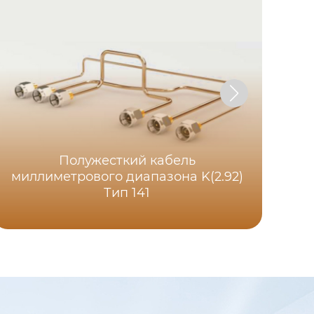
Полужесткий кабель
миллиметрового диапазона K(2.92)
Тип 141
Р