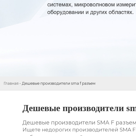
Главная
-
Дешевые производители sma f разъем
Дешевые производители sm
Дешевые производители SMA F разъе
Ищете недорогих производителей
SMA F