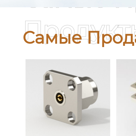
Продукт
Самые Прод