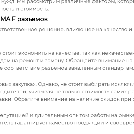
 нужд. Мы рассмотрим различные факторы, котор
ность и стоимость.
SMA F разъемов
ответственное решение, влияющее на качество 
:
стоит экономить на качестве, так как некачестве
дам на ремонт и замену. Обращайте внимание на 
те соответствие разъемов заявленным стандартам
вых закупках. Однако, не стоит выбирать исключи
дителей, учитывая не только стоимость самих раз
вки. Обратите внимание на наличие скидок при о
путацией и длительным опытом работы на рынке
тель гарантирует качество продукции и своевре