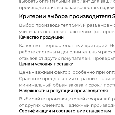
выбрать оптимальный вариант для ваших
производителя, включая качество, надеж
Критерии выбора производителя 
Выбор производителя
SMA F разъемов
– 
учитывать несколько ключевых факторов
Качество продукции
Качество – первостепенный критерий. Не 
работе системы и дополнительным расхо
отзывов от других покупателей. Проверь
Цена и условия поставки
Цена – важный фактор, особенно при опто
Сравните предложения от разных произво
минимальный объем заказа и сроки поста
Надежность и репутация производителя
Выбирайте производителей с хорошей ре
от других клиентов. Надежный производи
Сертификация и соответствие стандартам