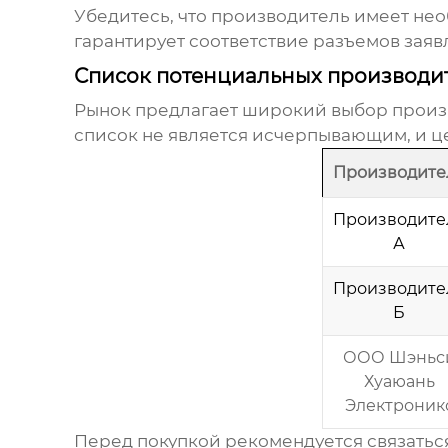
Убедитесь, что производитель имеет не
гарантирует соответствие разъемов зая
Список потенциальных производи
Рынок предлагает широкий выбор прои
список не является исчерпывающим, и це
Производите
Производите
А
Производите
Б
ООО Шэньс
Хуаюань
Электроник
Перед покупкой рекомендуется связатьс