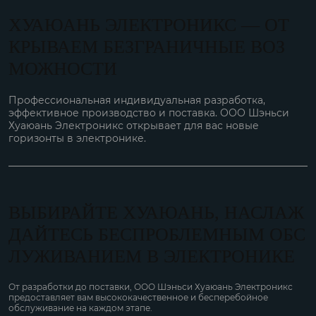
ХУАЮАНЬ ЭЛЕКТРОНИКС — ОТ
КРЫВАЕМ БЕЗГРАНИЧНЫЕ ВОЗ
МОЖНОСТИ
Профессиональная индивидуальная разработка,
эффективное производство и поставка. ООО Шэньси
Хуаюань Электроникс открывает для вас новые
горизонты в электронике.
ВЫБИРАЙТЕ ХУАЮАНЬ, НАСЛАЖ
ДАЙТЕСЬ БЕСПРОБЛЕМНЫМ ОБС
ЛУЖИВАНИЕМ В ЭЛЕКТРОНИКЕ
От разработки до поставки, ООО Шэньси Хуаюань Электроникс
предоставляет вам высококачественное и бесперебойное
обслуживание на каждом этапе.