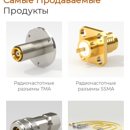
Самые Продаваемые
Продукты
Радиочастотные
Радиочастотные
разъемы TMA
разъемы SSMA