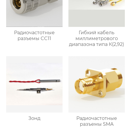
Радиочастотные
Гибкий кабель
разъемы CC11
миллиметрового
диапазона типа К(2,92)
Зонд
Радиочастотные
разъемы SMA