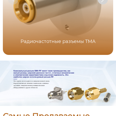
Радиочастотные разъемы TMA