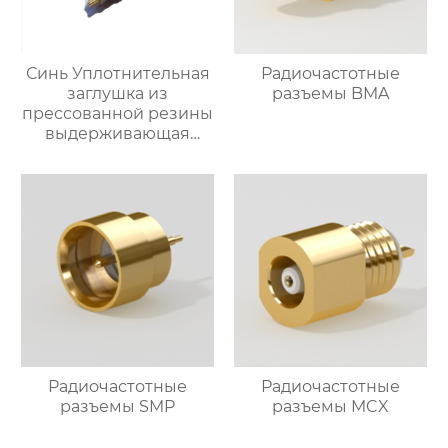
Синь Уплотнительная
Радиочастотные
заглушка из
разъемы BMA
прессованной резины
выдерживающая
давление
Радиочастотные
Радиочастотные
разъемы SMP
разъемы MCX