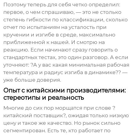
Поэтому теперь для себя четко определил:
первое, о чем спрашиваю, — это не столько
степень гибкости по классификации, сколько
отчет по испытаниям на усталость при
кручении и изгибе в среде, максимально
приближенной к нашей. И смотрю на
реакцию. Если начинают сразу говорить о
стандартных тестах, это один разговор. А если
уточняют: ?А у вас какая минимальная рабочая
температура и радиус изгиба в динамике?? —
уже больше доверия.
Опыт с китайскими производителями:
стереотипы и реальность
Многие до сих пор морщатся при слове ?
китайский поставщик?, ожидая только низкую
цену и такое же качество. Но рынок сильно
сегментирован. Есть те, кто работает по