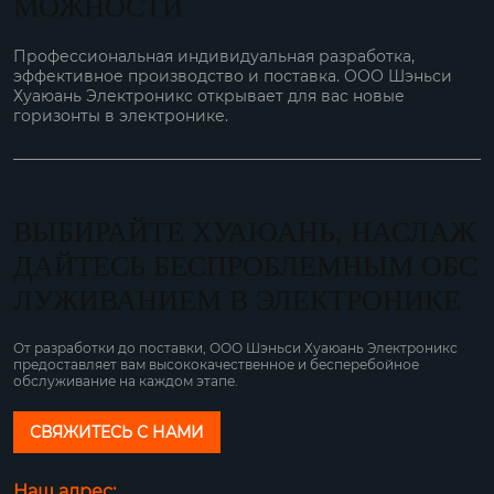
МОЖНОСТИ
Профессиональная индивидуальная разработка,
эффективное производство и поставка. ООО Шэньси
Хуаюань Электроникс открывает для вас новые
горизонты в электронике.
ВЫБИРАЙТЕ ХУАЮАНЬ, НАСЛАЖ
ДАЙТЕСЬ БЕСПРОБЛЕМНЫМ ОБС
ЛУЖИВАНИЕМ В ЭЛЕКТРОНИКЕ
От разработки до поставки, ООО Шэньси Хуаюань Электроникс
предоставляет вам высококачественное и бесперебойное
обслуживание на каждом этапе.
СВЯЖИТЕСЬ С НАМИ
Наш адрес: