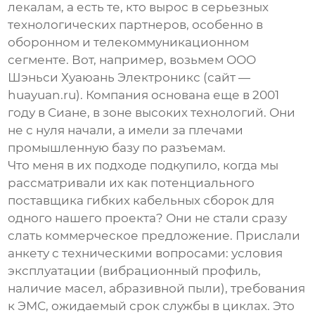
лекалам, а есть те, кто вырос в серьезных
технологических партнеров, особенно в
оборонном и телекоммуникационном
сегменте. Вот, например, возьмем
ООО
Шэньси Хуаюань Электроникс
(сайт —
huayuan.ru
). Компания основана еще в 2001
году в Сиане, в зоне высоких технологий. Они
не с нуля начали, а имели за плечами
промышленную базу по разъемам.
Что меня в их подходе подкупило, когда мы
рассматривали их как потенциального
поставщика гибких кабельных сборок
для
одного нашего проекта? Они не стали сразу
слать коммерческое предложение. Прислали
анкету с техническими вопросами: условия
эксплуатации (вибрационный профиль,
наличие масел, абразивной пыли), требования
к ЭМС, ожидаемый срок службы в циклах. Это