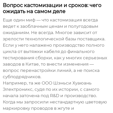
Вопрос кастомизации и сроков: чего
ожидать на самом деле
Еще один миф — что кастомизация всегда
ведет к заоблачным ценам и полугодовым
ожиданиям. Не всегда. Многое зависит от
зрелости технологической базы поставщика.
Если у него налажено производство полного
цикла от вытяжки кабеля до финального
тестирования сборки, как у многих серьезных
заводов в Китае, то внести изменения —
вопрос перенастройки линий, а не поиска
субподрядчиков.
Например, та же
ООО Шэньси Хуаюань
Электроникс
, судя по их истории, с самого
начала заточена под R&D и производство.
Когда мы запросили нестандартную цветовую
маркировку проводов в жгуте и