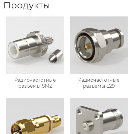
Продукты
Радиочастотные
Радиочастотные
разъемы SMZ
разъемы L29