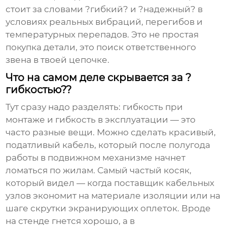
стоит за словами ?гибкий? и ?надежный? в
условиях реальных вибраций, перегибов и
температурных перепадов. Это не простая
покупка детали, это поиск ответственного
звена в твоей цепочке.
Что на самом деле скрывается за ?
гибкостью??
Тут сразу надо разделять: гибкость при
монтаже и гибкость в эксплуатации — это
часто разные вещи. Можно сделать красивый,
податливый кабель, который после полугода
работы в подвижном механизме начнет
ломаться по жилам. Самый частый косяк,
который видел — когда
поставщик кабельных
узлов
экономит на материале изоляции или на
шаге скрутки экранирующих оплеток. Вроде
на стенде гнется хорошо, а в