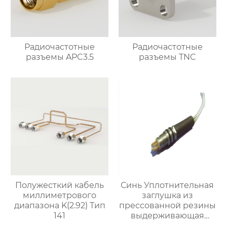
Радиочастотные
Радиочастотные
разъемы APC3.5
разъемы TNC
Полужесткий кабель
Синь Уплотнительная
миллиметрового
заглушка из
диапазона K(2.92) Тип
прессованной резины
141
выдерживающая
давление