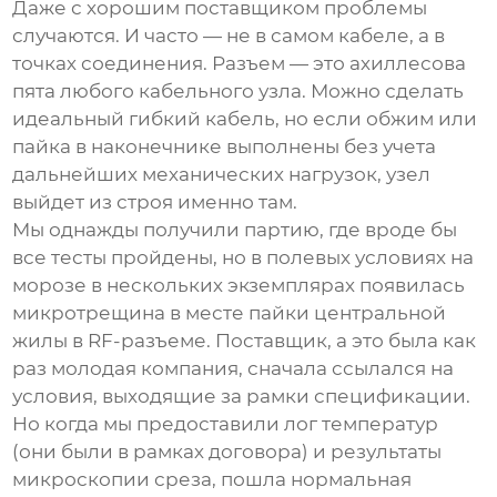
Даже с хорошим поставщиком проблемы
случаются. И часто — не в самом кабеле, а в
точках соединения. Разъем — это ахиллесова
пята любого
кабельного узла
. Можно сделать
идеальный гибкий кабель, но если обжим или
пайка в наконечнике выполнены без учета
дальнейших механических нагрузок, узел
выйдет из строя именно там.
Мы однажды получили партию, где вроде бы
все тесты пройдены, но в полевых условиях на
морозе в нескольких экземплярах появилась
микротрещина в месте пайки центральной
жилы в RF-разъеме.
Поставщик
, а это была как
раз молодая компания, сначала ссылался на
условия, выходящие за рамки спецификации.
Но когда мы предоставили лог температур
(они были в рамках договора) и результаты
микроскопии среза, пошла нормальная