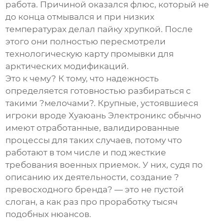
работа. Причиной оказался флюс, который не
до конца отмывался и при низких
температурах делал пайку хрупкой. После
этого они полностью пересмотрели
технологическую карту промывки для
арктических модификаций.
Это к чему? К тому, что надежность
определяется готовностью разбираться с
такими ?мелочами?. Крупные, устоявшиеся
игроки вроде
Хуаюань Электроникс
обычно
имеют отработанные, валидированные
процессы для таких случаев, потому что
работают в том числе и под жесткие
требования военных приемок. У них, судя по
описанию их деятельности, создание ?
превосходного бренда? — это не пустой
слоган, а как раз про проработку тысяч
подобных нюансов.