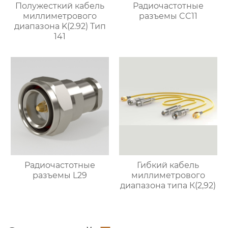
Полужесткий кабель
Радиочастотные
миллиметрового
разъемы CC11
диапазона K(2.92) Тип
141
Радиочастотные
Гибкий кабель
разъемы L29
миллиметрового
диапазона типа К(2,92)