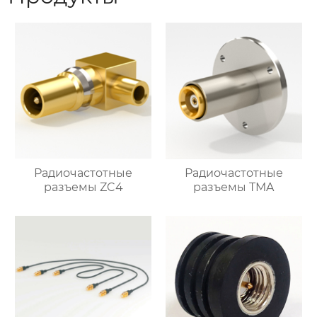
Радиочастотные
Радиочастотные
разъемы ZC4
разъемы TMA