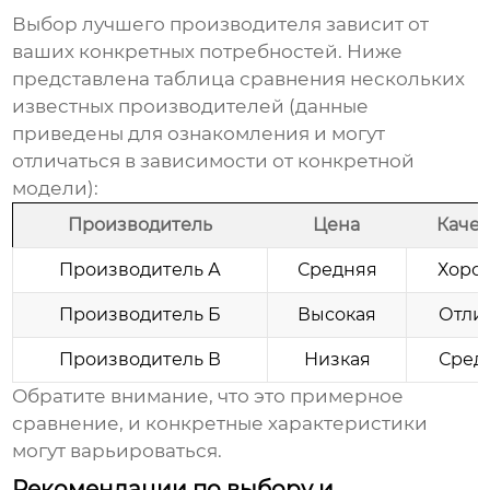
Выбор лучшего производителя зависит от
ваших конкретных потребностей. Ниже
представлена таблица сравнения нескольких
известных производителей (данные
приведены для ознакомления и могут
отличаться в зависимости от конкретной
модели):
Производитель
Цена
Качес
Производитель А
Средняя
Хоро
Производитель Б
Высокая
Отли
Производитель В
Низкая
Сред
Обратите внимание, что это примерное
сравнение, и конкретные характеристики
могут варьироваться.
Рекомендации по выбору и