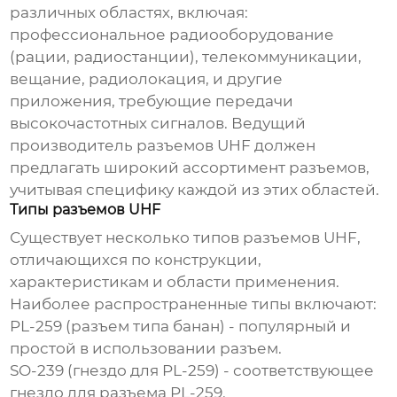
различных областях, включая:
профессиональное радиооборудование
(рации, радиостанции), телекоммуникации,
вещание, радиолокация, и другие
приложения, требующие передачи
высокочастотных сигналов.
Ведущий
производитель разъемов UHF
должен
предлагать широкий ассортимент разъемов,
учитывая специфику каждой из этих областей.
Типы разъемов UHF
Существует несколько типов разъемов UHF,
отличающихся по конструкции,
характеристикам и области применения.
Наиболее распространенные типы включают:
PL-259 (разъем типа банан) - популярный и
простой в использовании разъем.
SO-239 (гнездо для PL-259) - соответствующее
гнездо для разъема PL-259.