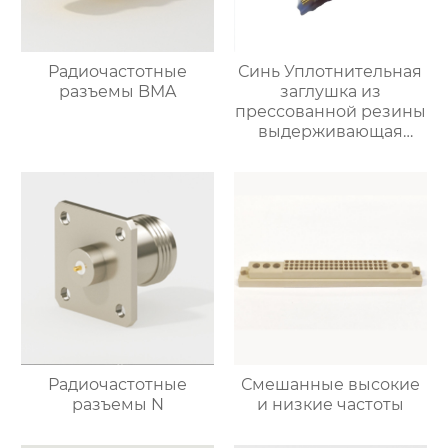
Радиочастотные
Синь Уплотнительная
разъемы BMA
заглушка из
прессованной резины
выдерживающая
давление
Радиочастотные
Смешанные высокие
разъемы N
и низкие частоты