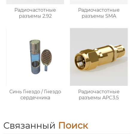
Радиочастотные
Радиочастотные
разъемы 2.92
разъемы SMA
Синь Гнездо / Гнездо
Радиочастотные
сердечника
разъемы APC3.5
Связанный
Поиск