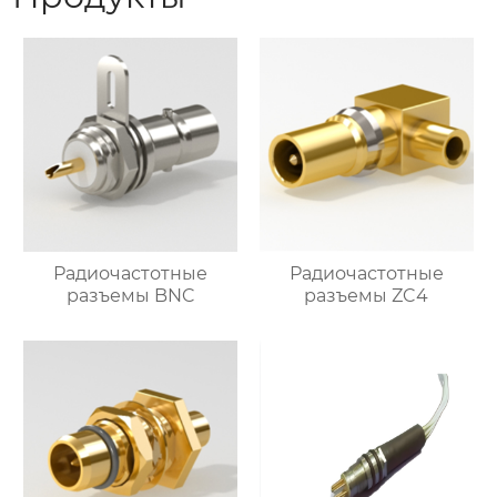
Радиочастотные
Радиочастотные
разъемы BNC
разъемы ZC4