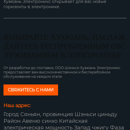
Хуаюань Электроникс открывает для вас новые
горизонты в электронике.
ВЫБИРАЙТЕ ХУАЮАНЬ, НАСЛАЖ
ДАЙТЕСЬ БЕСПРОБЛЕМНЫМ ОБС
ЛУЖИВАНИЕМ В ЭЛЕКТРОНИКЕ
От разработки до поставки, ООО Шэньси Хуаюань Электроникс
предоставляет вам высококачественное и бесперебойное
обслуживание на каждом этапе.
СВЯЖИТЕСЬ С НАМИ
Наш адрес:
Город Сяньян, провинция Шэньси циньду
Район Авеню синхо Китайская
электрическая мощность Запад чжигу Фаза