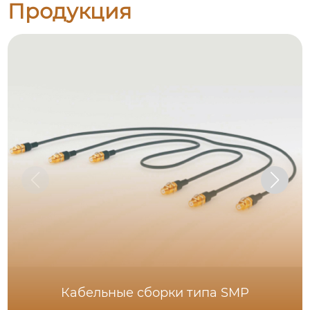
Продукция
Кабельные сборки типа SMP