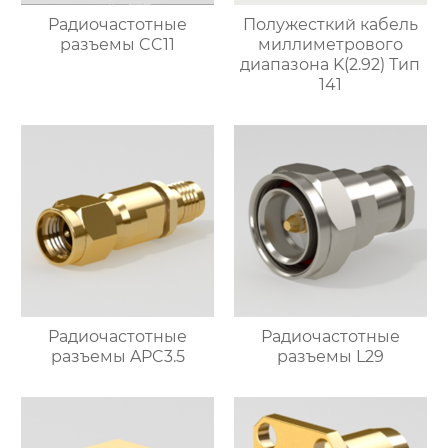
Радиочастотные
Полужесткий кабель
разъемы CC11
миллиметрового
диапазона K(2.92) Тип
141
Радиочастотные
Радиочастотные
разъемы APC3.5
разъемы L29