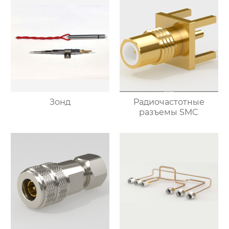
Зонд
Радиочастотные
разъемы SMC