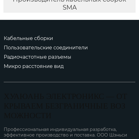
SMA
Кабельные сборки
Пользовательские соединители
Радиочастотные разъемы
Микро расстояние вид
ХУАЮАНЬ ЭЛЕКТРОНИКС — ОТ
КРЫВАЕМ БЕЗГРАНИЧНЫЕ ВОЗ
МОЖНОСТИ
Профессиональная индивидуальная разработка,
эффективное производство и поставка. ООО Шэньси