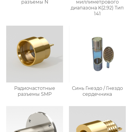
разъемы N
миллиметрового
диапазона K(2.92) Тип
141
Радиочастотные
Синь Гнездо / Гнездо
разъемы SMP
сердечника