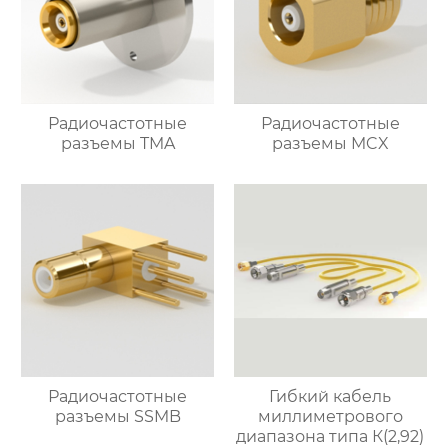
Радиочастотные
Радиочастотные
разъемы TMA
разъемы MCX
Радиочастотные
Гибкий кабель
разъемы SSMB
миллиметрового
диапазона типа К(2,92)