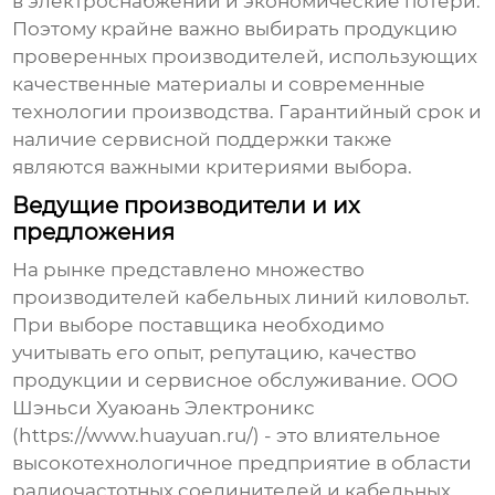
в электроснабжении и экономические потери.
Поэтому крайне важно выбирать продукцию
проверенных производителей, использующих
качественные материалы и современные
технологии производства. Гарантийный срок и
наличие сервисной поддержки также
являются важными критериями выбора.
Ведущие производители и их
предложения
На рынке представлено множество
производителей
кабельных линий киловольт
.
При выборе поставщика необходимо
учитывать его опыт, репутацию, качество
продукции и сервисное обслуживание. ООО
Шэньси Хуаюань Электроникс
(
https://www.huayuan.ru/
) - это влиятельное
высокотехнологичное предприятие в области
радиочастотных соединителей и кабельных