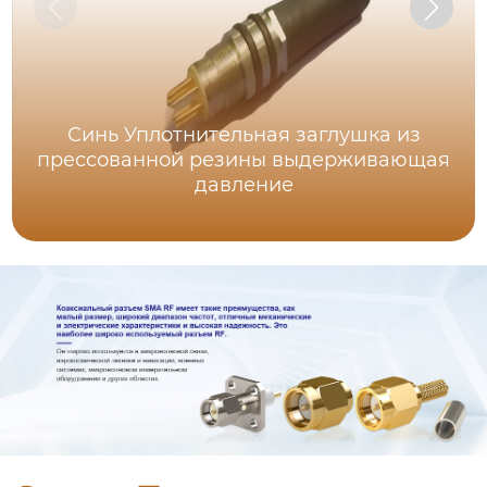
Синь Уплотнительная заглушка из
прессованной резины выдерживающая
давление