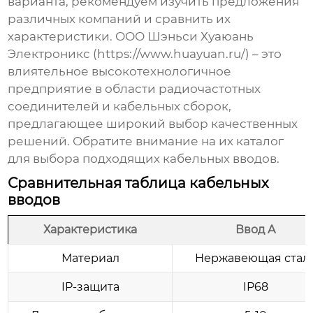
варианта, рекомендуем изучить предложения
различных компаний и сравнить их
характеристики. ООО Шэньси Хуаюань
Электроникс (
https://www.huayuan.ru/
) – это
влиятельное высокотехнологичное
предприятие в области радиочастотных
соединителей и кабельных сборок,
предлагающее широкий выбор качественных
решений. Обратите внимание на их каталог
для выбора подходящих
кабельных вводов
.
Сравнительная таблица кабельных
вводов
Характеристика
Ввод A
Материал
Нержавеющая стал
IP-защита
IP68