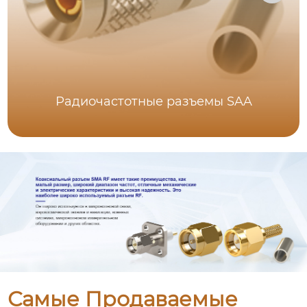
Радиочастотные разъемы SAA
Самые Продаваемые