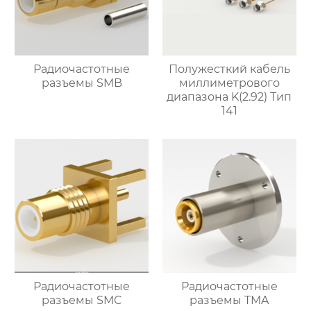
Радиочастотные
Полужесткий кабель
разъемы SMB
миллиметрового
диапазона K(2.92) Тип
141
Радиочастотные
Радиочастотные
разъемы SMC
разъемы TMA