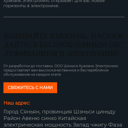
Хуаюань Электроникс открывает для вас новые
горизонты в электронике.
ВЫБИРАЙТЕ ХУАЮАНЬ, НАСЛАЖ
ДАЙТЕСЬ БЕСПРОБЛЕМНЫМ ОБС
ЛУЖИВАНИЕМ В ЭЛЕКТРОНИКЕ
От разработки до поставки, ООО Шэньси Хуаюань Электроникс
предоставляет вам высококачественное и бесперебойное
обслуживание на каждом этапе.
СВЯЖИТЕСЬ С НАМИ
Наш адрес:
Город Сяньян, провинция Шэньси циньду
Район Авеню синхо Китайская
электрическая мощность Запад чжигу Фаза