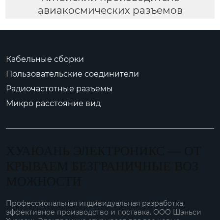
авиакосмических разъемов
Кабельные сборки
Пользовательские соединители
Радиочастотные разъемы
Микро расстояние вид
ХУАЮАНЬ ЭЛЕКТРОНИКС — ОТ
КРЫВАЕМ БЕЗГРАНИЧНЫЕ ВОЗ
МОЖНОСТИ
Профессиональная индивидуальная разработка,
эффективное производство и поставка. ООО Шэньси