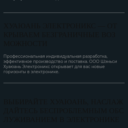
ХУАЮАНЬ ЭЛЕКТРОНИКС — ОТ
КРЫВАЕМ БЕЗГРАНИЧНЫЕ ВОЗ
МОЖНОСТИ
Профессиональная индивидуальная разработка,
эффективное производство и поставка. ООО Шэньси
Хуаюань Электроникс открывает для вас новые
горизонты в электронике.
ВЫБИРАЙТЕ ХУАЮАНЬ, НАСЛАЖ
ДАЙТЕСЬ БЕСПРОБЛЕМНЫМ ОБС
ЛУЖИВАНИЕМ В ЭЛЕКТРОНИКЕ