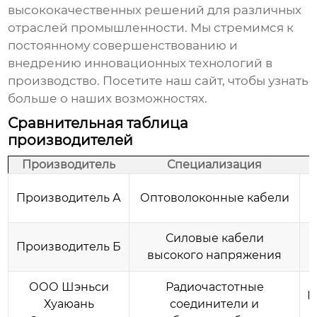
высококачественных решений для различных
отраслей промышленности. Мы стремимся к
постоянному совершенствованию и
внедрению инновационных технологий в
производство.
Посетите наш сайт
, чтобы узнать
больше о наших возможностях.
Сравнительная таблица
производителей
Производитель
Специализация
Производитель А
Оптоволоконные кабели
Силовые кабели
Производитель Б
высокого напряжения
ООО Шэньси
Радиочастотные
И
Хуаюань
соединители и