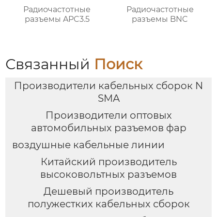
Радиочастотные
Радиочастотные
разъемы APC3.5
разъемы BNC
Связанный
Поиск
Производители кабельных сборок N
SMA
Производители оптовых
автомобильных разъемов фар
воздушные кабельные линии
Китайский производитель
высоковольтных разъемов
Дешевый производитель
полужестких кабельных сборок