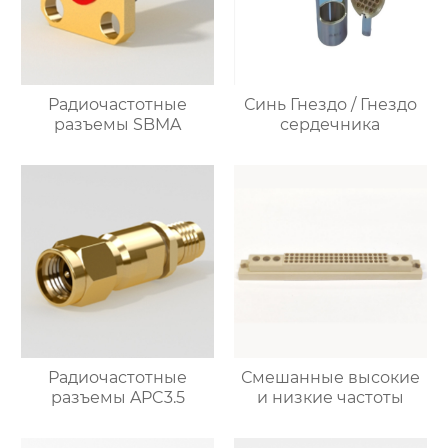
Радиочастотные
Синь Гнездо / Гнездо
разъемы SBMA
сердечника
Радиочастотные
Смешанные высокие
разъемы APC3.5
и низкие частоты