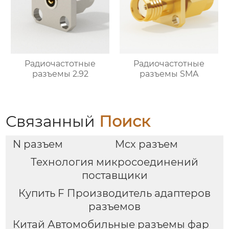
Радиочастотные
Радиочастотные
разъемы 2.92
разъемы SMA
Связанный
Поиск
N разъем
Mcx разъем
Технология микросоединений
поставщики
Купить F Производитель адаптеров
разъемов
Китай Автомобильные разъемы фар