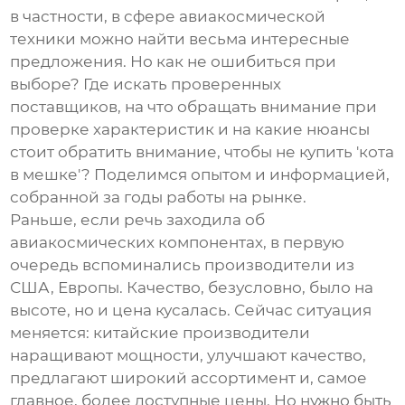
в частности, в сфере авиакосмической
техники можно найти весьма интересные
предложения. Но как не ошибиться при
выборе? Где искать проверенных
поставщиков, на что обращать внимание при
проверке характеристик и на какие нюансы
стоит обратить внимание, чтобы не купить 'кота
в мешке'? Поделимся опытом и информацией,
собранной за годы работы на рынке.
Раньше, если речь заходила об
авиакосмических компонентах, в первую
очередь вспоминались производители из
США, Европы. Качество, безусловно, было на
высоте, но и цена кусалась. Сейчас ситуация
меняется: китайские производители
наращивают мощности, улучшают качество,
предлагают широкий ассортимент и, самое
главное, более доступные цены. Но нужно быть